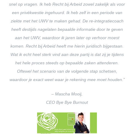
snel op vragen. Ik heb Recht bij Arbeid zowel zakelijk als voor
een privékwestie ingehuurd. Ik heb zelf in een periode van
ziekte met het UWV te maken gehad. De re-integratiecoach
heeft destijds nagelaten bepaalde informatie door te geven
aan het UWV, waardoor ik jaren later op verhoor moest
komen. Recht bij Arbeid heeft me hierin juridisch bijgestaan.
Wat ik echt heel sterk vind aan deze partij is dat zij je tijdens
het hele proces steeds op bepaalde zaken attenderen.
Oftewel het scenario van de volgende stap schetsen,
waardoor je exact weet waar je rekening mee moet houden.”
– Mascha Mooij,
CEO Bye Bye Burnout