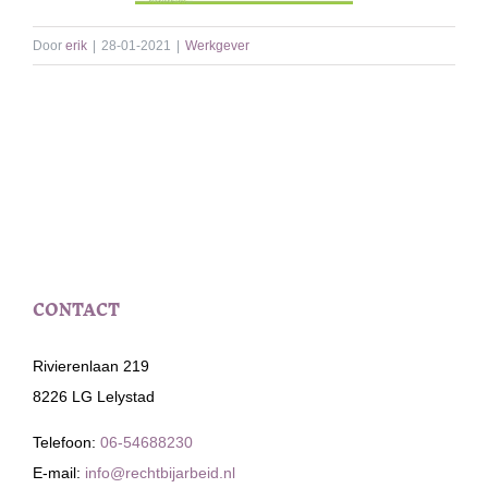
Door
erik
|
28-01-2021
|
Werkgever
CONTACT
Rivierenlaan 219
8226 LG Lelystad
Telefoon:
06-54688230
E-mail:
info@rechtbijarbeid.nl