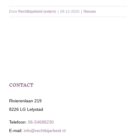
Door
Rechtbijarbeid (extern)
|
09-12-2020
|
Nieuws
CONTACT
Rivierenlaan 219
8226 LG Lelystad
Telefoon:
06-54688230
E-mail:
info@rechtbijarbeid.nl