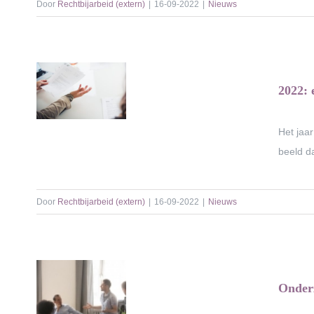
Door
Rechtbijarbeid (extern)
|
16-09-2022
|
Nieuws
2022: 
Het jaar
beeld da
Door
Rechtbijarbeid (extern)
|
16-09-2022
|
Nieuws
Onderz