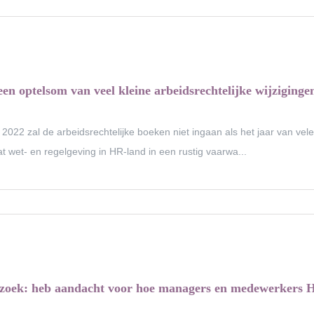
een optelsom van veel kleine arbeidsrechtelijke wijziginge
 2022 zal de arbeidsrechtelijke boeken niet ingaan als het jaar van vel
t wet- en regelgeving in HR-land in een rustig vaarwa...
oek: heb aandacht voor hoe managers en medewerkers HR-