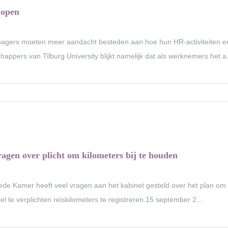
lopen
gers moeten meer aandacht besteden aan hoe hun HR-activiteiten e
appers van Tilburg University blijkt namelijk dat als werknemers het a.
ragen over plicht om kilometers bij te houden
de Kamer heeft veel vragen aan het kabinet gesteld over het plan om
l te verplichten reiskilometers te registreren.15 september 2...