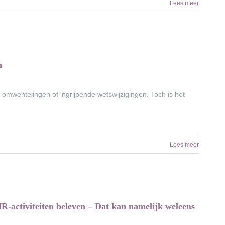
Lees meer
n
e omwentelingen of ingrijpende wetswijzigingen. Toch is het
Lees meer
activiteiten beleven – Dat kan namelijk weleens