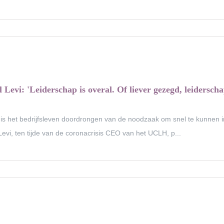
 Levi: 'Leiderschap is overal. Of liever gezegd, leidersc
n is het bedrijfsleven doordrongen van de noodzaak om snel te kunnen 
evi, ten tijde van de coronacrisis CEO van het UCLH, p...