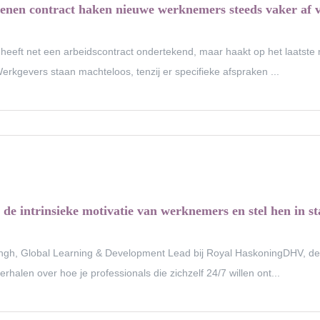
enen contract haken nieuwe werknemers steeds vaker af 
heeft net een arbeidscontract ondertekend, maar haakt op het laatste 
erkgevers staan machteloos, tenzij er specifieke afspraken ...
 de intrinsieke motivatie van werknemers en stel hen in s
ingh, Global Learning & Development Lead bij Royal HaskoningDHV, dee
rhalen over hoe je professionals die zichzelf 24/7 willen ont...