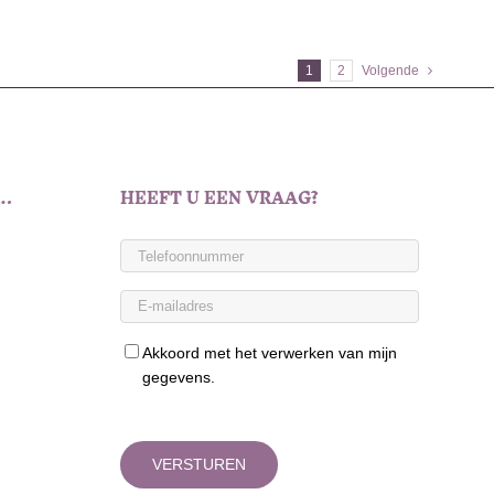
1
2
Volgende
T…
HEEFT U EEN VRAAG?
Akkoord met het verwerken van mijn
gegevens.