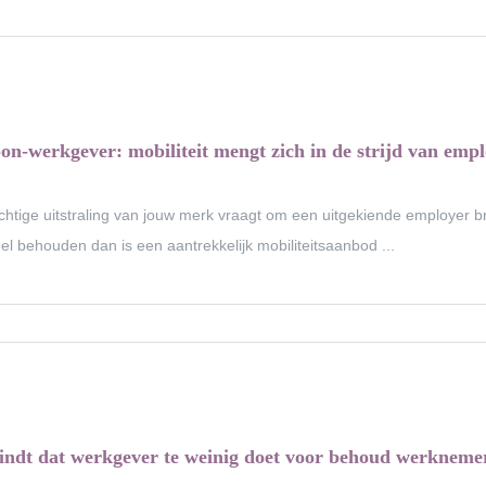
n-werkgever: mobiliteit mengt zich in de strijd van emp
chtige uitstraling van jouw merk vraagt om een uitgekiende employer bra
el behouden dan is een aantrekkelijk mobiliteitsaanbod ...
ndt dat werkgever te weinig doet voor behoud werkneme