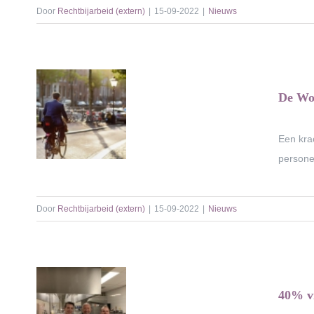
Door
Rechtbijarbeid (extern)
|
15-09-2022
|
Nieuws
De Woo
Een kra
persone
Door
Rechtbijarbeid (extern)
|
15-09-2022
|
Nieuws
40% vi