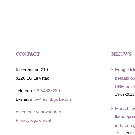
CONTACT
NIEUWS
Rivierenlaan 219
Hoogte ki
8226 LG Lelystad
betaald o
HRM'ers h
Telefoon:
06-54688230
19-09-2022
E-mail:
info@rechtbijarbeid.nl
Marcel Lev
Algemene voorwaarden
liever gez
Privacyregelement
iedereen 
19-09-2022