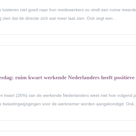
es luisteren niet goed naar hun medewerkers zo vindt een ruime mee
 zien dat de directie zich wat meer laat zien. Ook zegt een...
esdag: ruim kwart werkende Nederlanders heeft positieve
n kwart (26%) van de werkende Nederlanders weet niet hoe volgend ja
ve belastingwijzigingen voor de werknemer worden aangekondigd. Ook..