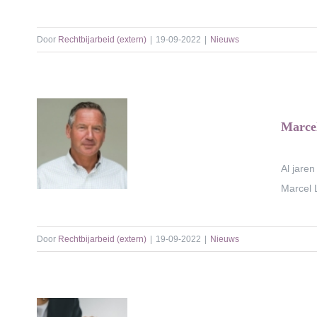
Door
Rechtbijarbeid (extern)
|
19-09-2022
|
Nieuws
Marcel
Al jare
Marcel L
Door
Rechtbijarbeid (extern)
|
19-09-2022
|
Nieuws