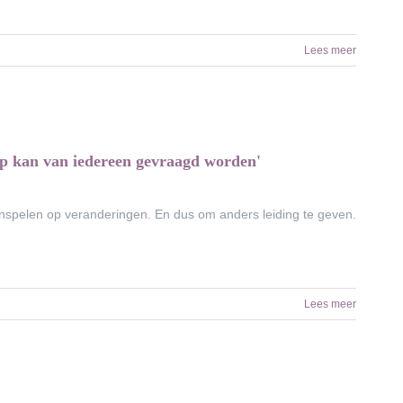
Lees meer
hap kan van iedereen gevraagd worden'
inspelen op veranderingen. En dus om anders leiding te geven.
Lees meer