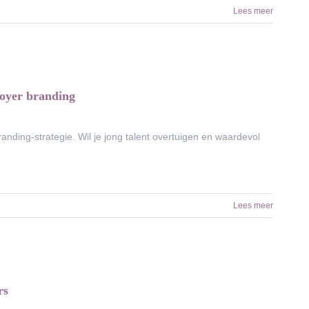
Lees meer
loyer branding
nding-strategie. Wil je jong talent overtuigen en waardevol
Lees meer
rs