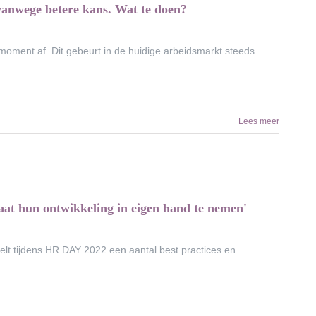
vanwege betere kans. Wat te doen?
moment af. Dit gebeurt in de huidige arbeidsmarkt steeds
Lees meer
taat hun ontwikkeling in eigen hand te nemen'
lt tijdens HR DAY 2022 een aantal best practices en