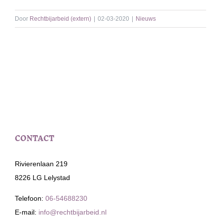
Door
Rechtbijarbeid (extern)
|
02-03-2020
|
Nieuws
CONTACT
Rivierenlaan 219
8226 LG Lelystad
Telefoon:
06-54688230
E-mail:
info@rechtbijarbeid.nl