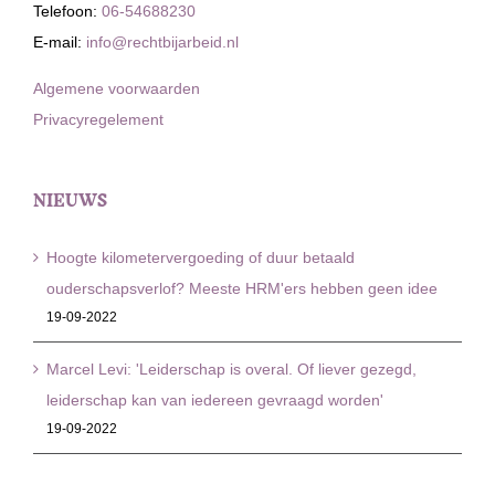
Telefoon:
06-54688230
E-mail:
info@rechtbijarbeid.nl
Algemene voorwaarden
Privacyregelement
NIEUWS
Hoogte kilometervergoeding of duur betaald
ouderschapsverlof? Meeste HRM'ers hebben geen idee
19-09-2022
Marcel Levi: 'Leiderschap is overal. Of liever gezegd,
leiderschap kan van iedereen gevraagd worden'
19-09-2022