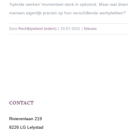
‘hybride werken’ momenteel sterk in opkomst. Maar wat doen
mensen eigenlijk precies op hun verschillende werkplekken?
Door
Rechtbijarbeid (extern)
|
20-07-2022
|
Nieuws
CONTACT
Rivierenlaan 219
8226 LG Lelystad