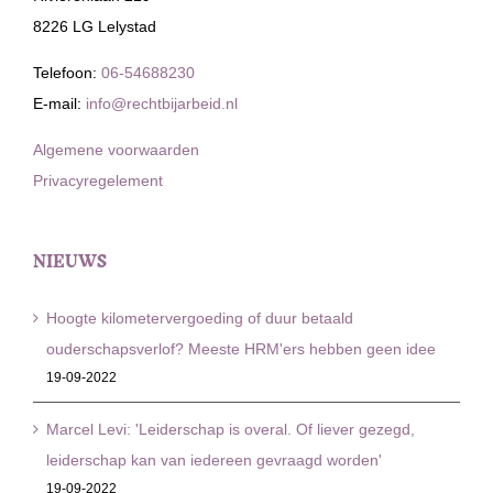
8226 LG Lelystad
Telefoon:
06-54688230
E-mail:
info@rechtbijarbeid.nl
Algemene voorwaarden
Privacyregelement
NIEUWS
Hoogte kilometervergoeding of duur betaald
ouderschapsverlof? Meeste HRM'ers hebben geen idee
19-09-2022
Marcel Levi: 'Leiderschap is overal. Of liever gezegd,
leiderschap kan van iedereen gevraagd worden'
19-09-2022