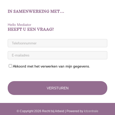
IN SAMENWERKING MET…
Hello Mediator
HEEFT U EEN VRAAG?
Akkoord met het verwerken van mijn gegevens.
© Copyright
2026 Recht bij Arbeid | Powered by
Ictcentrale