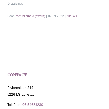
Draaisma.
Door
Rechtbijarbeid (extern)
|
07-09-2022
|
Nieuws
CONTACT
Rivierenlaan 219
8226 LG Lelystad
Telefoon:
06-54688230