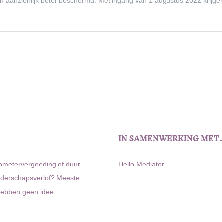
 aanzienlijk beter beschermd. Met ingang van 1 augustus 2022 krijge
IN SAMENWERKING ME
lometervergoeding of duur
Hello Mediator
uderschapsverlof? Meeste
ebben geen idee