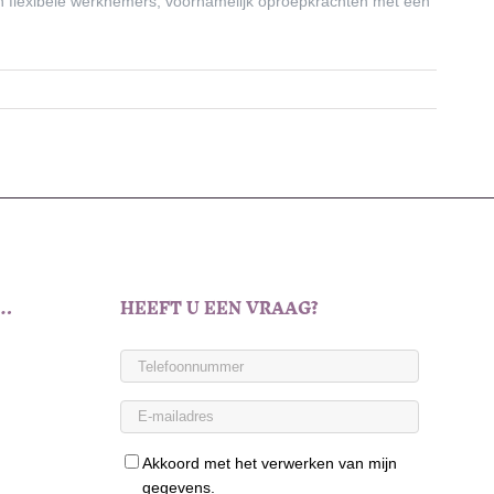
n flexibele werknemers, voornamelijk oproepkrachten met een
T…
HEEFT U EEN VRAAG?
Akkoord met het verwerken van mijn
gegevens.