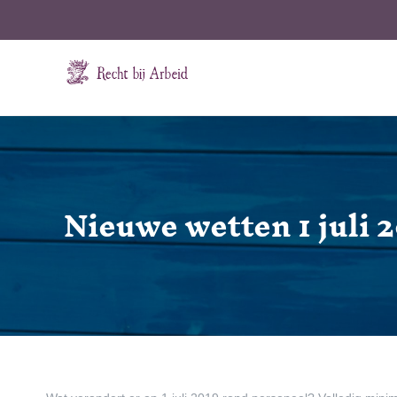
Ga
naar
inhoud
Nieuwe wetten 1 juli 