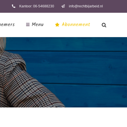
Kantoor: 06-54688230
info@rechtbijarbeid.nl
nemers
Menu
Abonnement
Nieuws
Opdrachtgevers
Contact