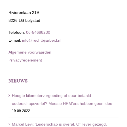
Rivierenlaan 219
8226 LG Lelystad
Telefoon:
06-54688230
E-mail:
info@rechtbijarbeid.nl
Algemene voorwaarden
Privacyregelement
NIEUWS
Hoogte kilometervergoeding of duur betaald
ouderschapsverlof? Meeste HRM'ers hebben geen idee
19-09-2022
Marcel Levi: 'Leiderschap is overal. Of liever gezegd,