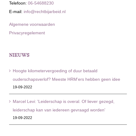
Telefoon:
06-54688230
E-mail:
info@rechtbijarbeid.nl
Algemene voorwaarden
Privacyregelement
NIEUWS
Hoogte kilometervergoeding of duur betaald
ouderschapsverlof? Meeste HRM'ers hebben geen idee
19-09-2022
Marcel Levi: 'Leiderschap is overal. Of liever gezegd,
leiderschap kan van iedereen gevraagd worden'
19-09-2022